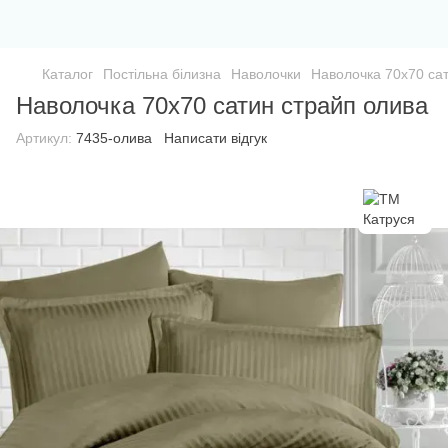
Каталог
Постільна білизна
Наволочки
Наволочка 70х70 са
Наволочка 70х70 сатин страйп олива
Артикул:
7435-олива
Написати відгук