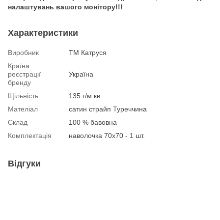
налаштувань вашого монітору!!!
Характеристики
Виробник
ТМ Катруся
Країна
реєстрації
Україна
бренду
Щільність
135 г/м кв.
Мателіал
сатин страйп Туреччина
Склад
100 % бавовна
Комплектація
наволочка 70х70 - 1 шт.
Відгуки