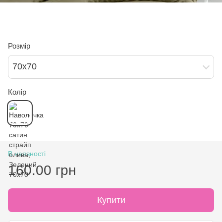
Розмір
70х70
Колір
В наявності
160.00 грн
Купити