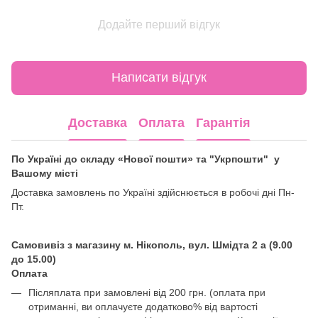
Додайте перший відгук
Написати відгук
Доставка
Оплата
Гарантія
По Україні до складу «Нової пошти» та "Укрпошти" у
Вашому місті
Доставка замовлень по Україні здійснюється в робочі дні Пн-
Пт.
Самовивіз з магазину м. Нікополь, вул. Шмідта 2 а (9.00
до 15.00)
Оплата
Післяплата при замовлені від 200 грн. (оплата при
отриманні, ви оплачуєте додатково% від вартості