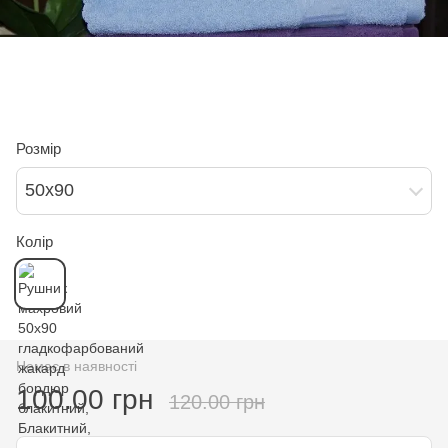
Розмір
50х90
Колір
Немає в наявності
100.00 грн
120.00 грн