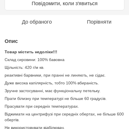
Повідомити, коли з'явиться
До обраного
Порівняти
Опис
Товар містить недоліки!!!
Склад сировини: 100% бавовна
Щільність: 420 г/м кв.
реактивні барвники, при пранні не линяють, не сідає.
Дуже висока капілярність, тобто 100% вбираність.
Зручне застосуванні, має функціональну петельку.
Прати білизну при температурі не більше 60 градусів.
Прасувати при середніх температурах.
Віджимати на центрифузі при середніх обертах, не більше 600
обертів.
Не використовувати відбілювач.