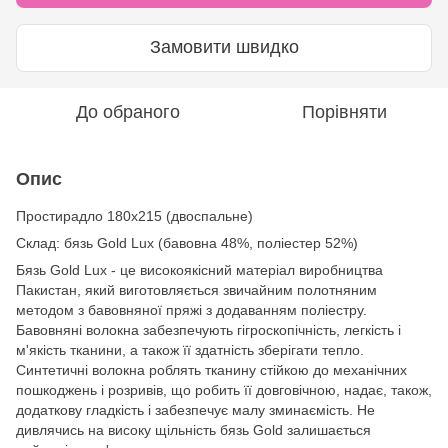
Замовити швидко
До обраного
Порівняти
Опис
Простирадло
180х215 (двоспальне)
Склад: бязь Gold Lux (бавовна 48%, поліестер 52%)
Бязь Gold Lux - це високоякісний матеріал виробництва
Пакистан, який виготовляється звичайним полотняним
методом з бавовняної пряжі з додаванням поліестру.
Бавовняні волокна забезпечують гігроскопічність, легкість і
м'якість тканини, а також її здатність зберігати тепло.
Синтетичні волокна роблять тканину стійкою до механічних
пошкоджень і розривів, що робить її довговічною, надає, також,
додаткову гладкість і забезпечує малу зминаємість. Не
дивлячись на високу щільність бязь Gold залишається