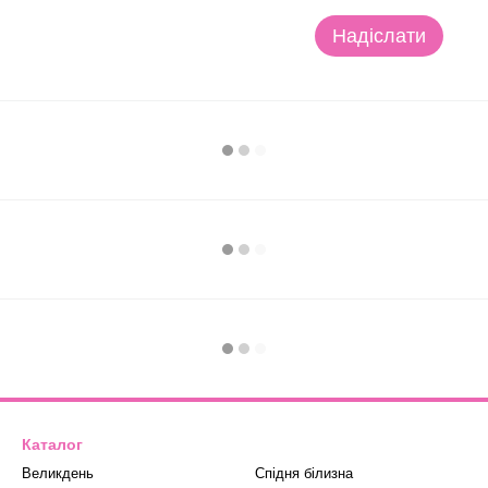
Надіслати
Каталог
Великдень
Спідня білизна