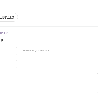
 швидко
антія
ар
Увійти за допомогою