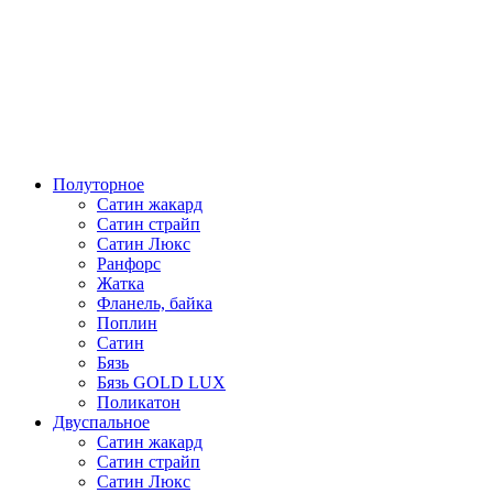
Полуторное
Сатин жакард
Сатин страйп
Сатин Люкс
Ранфорс
Жатка
Фланель, байка
Поплин
Сатин
Бязь
Бязь GOLD LUX
Поликатон
Двуспальное
Сатин жакард
Сатин страйп
Сатин Люкс