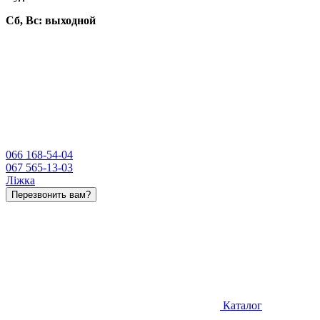
Сб, Вс:
выходной
066 168-54-04
067 565-13-03
Ліжка
Перезвонить вам?
Каталог