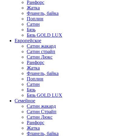
Ранфорс
Жатка
Фланель, байка
Поплин
Сатин
Бязь
Бязь GOLD LUX
Европейское
Сатин жакард
Сатин страйп
Сатин Люкс
Ранфорс
Жатка
Фланель, байка
Поплин
Сатин
Бязь
Бязь GOLD LUX
Семейное
Сатин жакард
Сатин Страйп
Сатин Люкс
Ранфорс
Жатка
Фланель, байка