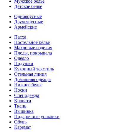
Мужское белье
Детское белье
Одноярусные
Двухъярусные
Армейские
Пасха
Постельное белье
Махровые изделия
Пледы, покрывала
Одеяло
Подушки
Кухонный текстиль
Отельная линия
Домашняя одежда
Нижнее белье
Носки
Спецодежда
Кровати
Ткань
Вышивка
Подарочные упаковки
Обувь
Каремат