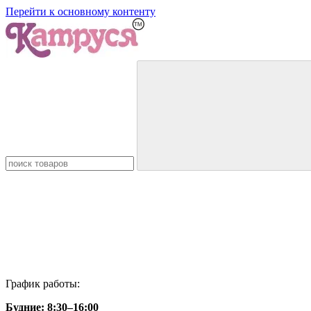
Перейти к основному контенту
График работы:
Будние:
8:30–16:00