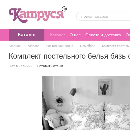
Перейти к основному контенту
Каталог
Каталог
О нас
Оплата и доставка
Об
Главная
Каталог
Постельное белье
Семейное
Комплект постель
Комплект постельного белья бязь
Нет в наличии
Оставить отзыв