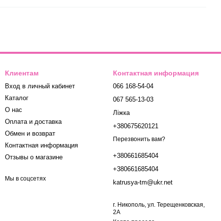
Клиентам
Контактная информация
Вход в личный кабинет
066 168-54-04
Каталог
067 565-13-03
О нас
Ліжка
Оплата и доставка
+380675620121
Обмен и возврат
Перезвонить вам?
Контактная информация
+380661685404
Отзывы о магазине
+380661685404
Мы в соцсетях
katrusya-tm@ukr.net
г. Никополь, ул. Терещенковская,
2А