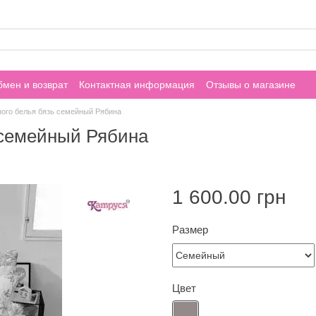
мен и возврат
Контактная информация
Отзывы о магазине
ного белья бязь семейный Рябина
 семейный Рябина
1 600.00 грн
Размер
Цвет