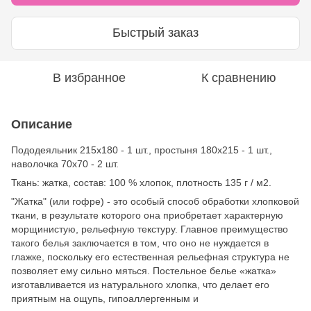
Быстрый заказ
В избранное
К сравнению
Описание
Пододеяльник 215х180 - 1 шт., простыня 180х215 - 1 шт.,
наволочка 70х70 - 2 шт.
Ткань: жатка, состав: 100 % хлопок, плотность 135 г / м2.
"Жатка" (или гофре) - это особый способ обработки хлопковой
ткани, в результате которого она приобретает характерную
морщинистую, рельефную текстуру. Главное преимущество
такого белья заключается в том, что оно не нуждается в
глажке, поскольку его естественная рельефная структура не
позволяет ему сильно мяться. Постельное белье «жатка»
изготавливается из натурального хлопка, что делает его
приятным на ощупь, гипоаллергенным и