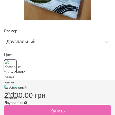
Размер
Двуспальный
Цвет
В наличии
2 000.00 грн
Купить