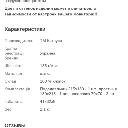
воздухопроницаемым.
Цвет и оттенок изделия может отличаться, в
зависимости от настроек вашего монитора!!!
Характеристики
Производитель
ТМ Катруся
Країна
реєстрації
Украина
бренду
Щільність
135 г/м кв.
Мателіал
жатка
Склад
100 % хлопок
Комплектація
Пододеяльник 215х180 - 1 шт., простыня
180х215 - 1 шт., наволочка 70х70 - 2 шт.
Габариты
41х32х8
Вес
2.1 кг
Отзывы