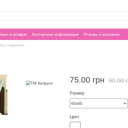
мен и возврат
Контактная информация
Отзывы о магазине
бязь Гладиолусы
75.00 грн
90.00 
Размер
Цвет