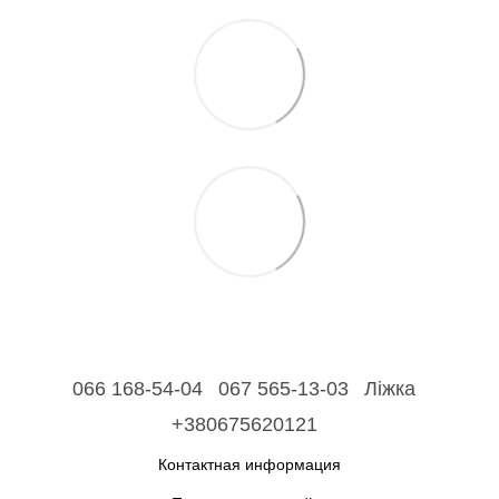
066 168-54-04
067 565-13-03
Ліжка
+380675620121
Контактная информация