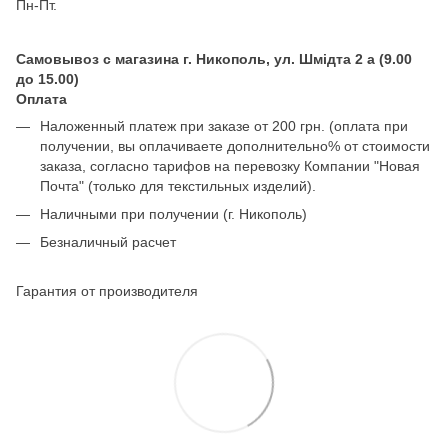
Пн-Пт.
Самовывоз с магазина г. Никополь, ул. Шмідта 2 а (9.00
до 15.00)
Оплата
Наложенный платеж при заказе от 200 грн. (оплата при
получении, вы оплачиваете дополнительно% от стоимости
заказа, согласно тарифов на перевозку Компании "Новая
Почта" (только для текстильных изделий).
Наличными при получении (г. Никополь)
Безналичный расчет
Гарантия от производителя