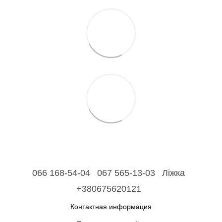
066 168-54-04
067 565-13-03
Ліжка
+380675620121
Контактная информация