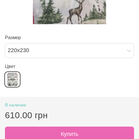
Размер
220х230
Цвет
В наличии
610.00 грн
Купить