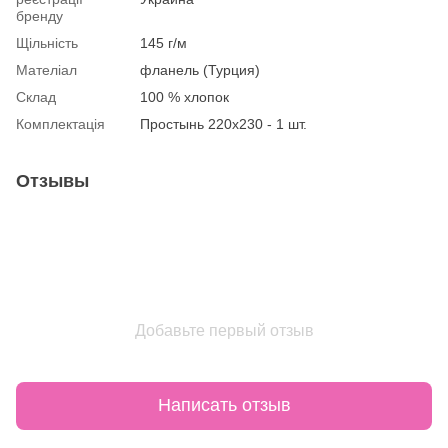
бренду
Щільність
145 г/м
Мателіал
фланель (Турция)
Склад
100 % хлопок
Комплектація
Простынь 220х230 - 1 шт.
Отзывы
Добавьте первый отзыв
Написать отзыв