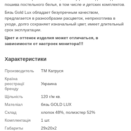
пошива постельного белья, в том числе и детских комплектов.
Бязь Gold Lux обладает безупречным качеством,
предлагается в разнообразии расцветок, неприхотлива в
уходе, долго сохраняет изначальный цвет, имеет длительный
срок эксплуатации.
Цвет и оттенок изделия может отличаться, в
зависимости от настроек монитора!!!
Характеристики
Производитель
ТМ Катруся
Країна
реєстрації
Украина
бренду
Щільність
120 г/м кв.
Мателіал
бязь GOLD LUX
Склад
хлопок 48%, полиэстер 52%
Комплектація
1 шт.
Габариты
29х20х2