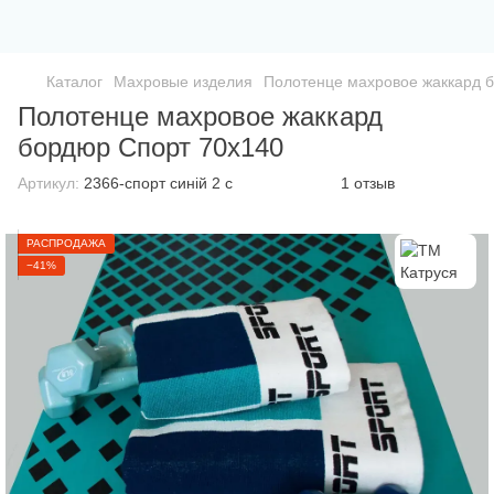
Каталог
Махровые изделия
Полотенце махровое жаккард 
Полотенце махровое жаккард
бордюр Спорт 70х140
Артикул:
2366-спорт синій 2 с
1 отзыв
РАСПРОДАЖА
−41%