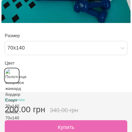
Размер
70х140
Цвет
В наличии
200.00 грн
340.00 грн
Купить