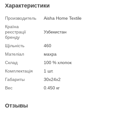
Характеристики
Производитель
Aisha Home Textile
Країна
реєстрації
Узбекистан
бренду
Щільність
460
Мателіал
махра
Склад
100 % хлопок
Комплектація
1 шт.
Габариты
30х24х2
Вес
0.450 кг
Отзывы