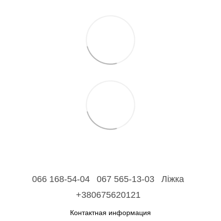
066 168-54-04
067 565-13-03
Ліжка
+380675620121
Контактная информация