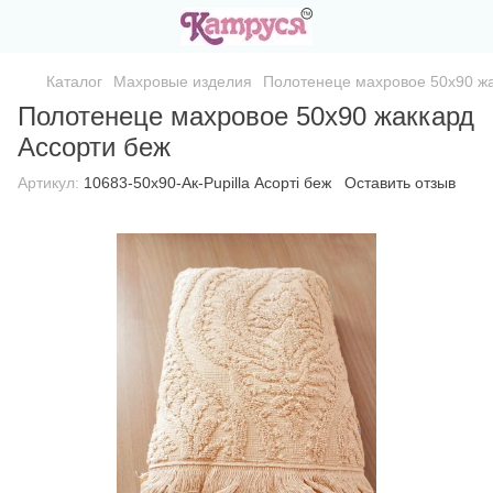
Каталог
Махровые изделия
Полотенеце махровое 50х90 жа
Полотенеце махровое 50х90 жаккард
Ассорти беж
Артикул:
10683-50х90-Ак-Pupilla Асорті беж
Оставить отзыв