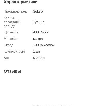
Характеристики
Производитель
Selare
Країна
реєстрації
Турция
бренду
Щільність
400 г/м кв.
Мателіал
махра
Склад
100 % хлопок
Комплектація
1 шт.
Вес
0.210 кг
Отзывы