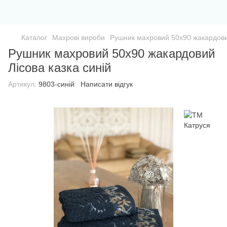
Каталог
Махрові вироби
Рушник махровий 50х90 жакардовий
Рушник махровий 50х90 жакардовий
Лісова казка синій
Артикул:
9803-синій
Написати відгук