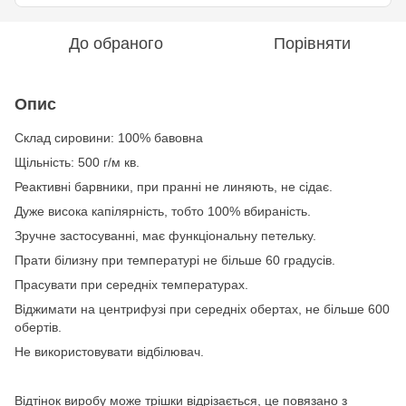
До обраного
Порівняти
Опис
Склад сировини: 100% бавовна
Щільність: 500 г/м кв.
Реактивні барвники, при пранні не линяють, не сідає.
Дуже висока капілярність, тобто 100% вбираність.
Зручне застосуванні, має функціональну петельку.
Прати білизну при температурі не більше 60 градусів.
Прасувати при середніх температурах.
Віджимати на центрифузі при середніх обертах, не більше 600
обертів.
Не використовувати відбілювач.
Відтінок виробу може трішки відрізається, це повязано з