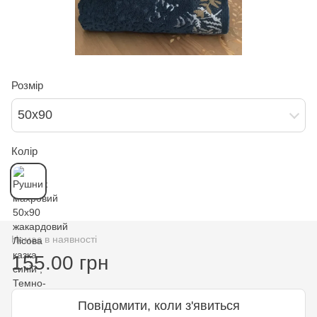
Розмір
50х90
Колір
Немає в наявності
155.00 грн
Повідомити, коли з'явиться