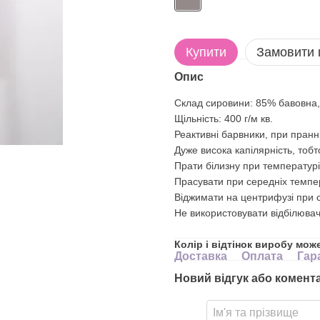
Купити
Замовити
Опис
Склад сировини: 85% бавовна,
Щільність: 400 г/м кв.
Реактивні барвники, при пранні
Дуже висока капілярність, тоб
Прати білизну при температурі
Прасувати при середніх темпе
Віджимати на центрифузі при с
Не використовувати відбілювач
Колір і відтінок виробу мож
Доставка
Оплата
Гар
Новий відгук або комент