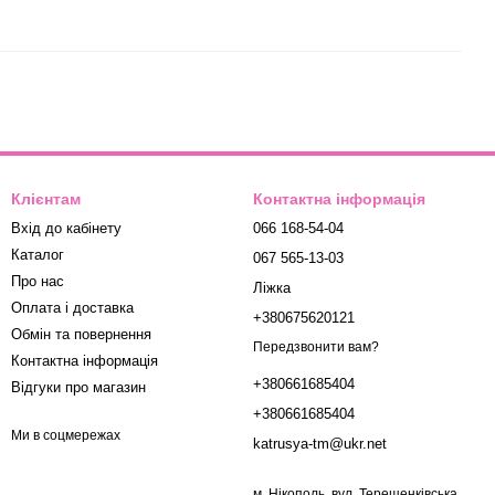
Клієнтам
Контактна інформація
Вхід до кабінету
066 168-54-04
Каталог
067 565-13-03
Про нас
Ліжка
Оплата і доставка
+380675620121
Обмін та повернення
Передзвонити вам?
Контактна інформація
+380661685404
Відгуки про магазин
+380661685404
Ми в соцмережах
katrusya-tm@ukr.net
м. Нікополь, вул. Терещенківська,