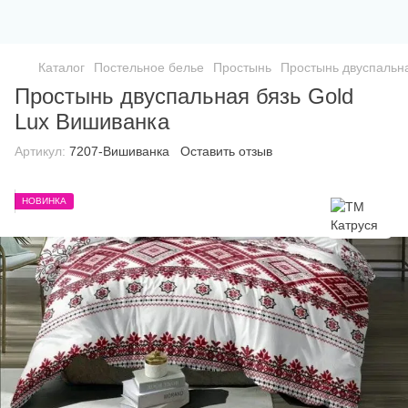
Каталог
Постельное белье
Простынь
Простынь двуспальна
Простынь двуспальная бязь Gold
Lux Вишиванка
Артикул:
7207-Вишиванка
Оставить отзыв
НОВИНКА