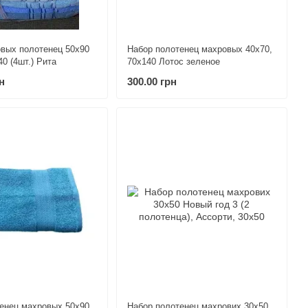
вых полотенец 50х90
Набор полотенец махровых 40х70,
(4 шт.), 70х140 (4шт.) Рита
70х140 Лотос зеленое
н
300.00 грн
енец махровых 50х90,
Набор полотенец махрових 30х50