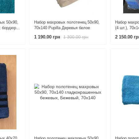
ых 50х90,
Набор махровых полотенец 50х90,
Набор махро
х бордюр
70х140 Pupilla Деревья белое
1 190.00 грн
2 150.00 гр
1 300.00 грн
ых 40х70,
Набор полотенец махровых 50х90,
Набор полот