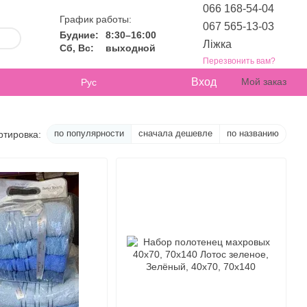
066 168-54-04
График работы:
067 565-13-03
Будние:
8:30–16:00
Ліжка
Сб, Вс:
выходной
Перезвонить вам?
Вход
Мой заказ
Рус
по популярности
сначала дешевле
по названию
ртировка: