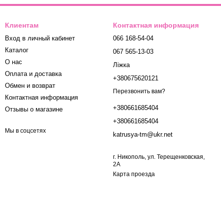
Клиентам
Контактная информация
Вход в личный кабинет
066 168-54-04
Каталог
067 565-13-03
О нас
Ліжка
Оплата и доставка
+380675620121
Обмен и возврат
Перезвонить вам?
Контактная информация
+380661685404
Отзывы о магазине
+380661685404
Мы в соцсетях
katrusya-tm@ukr.net
г. Никополь, ул. Терещенковская,
2А
Карта проезда