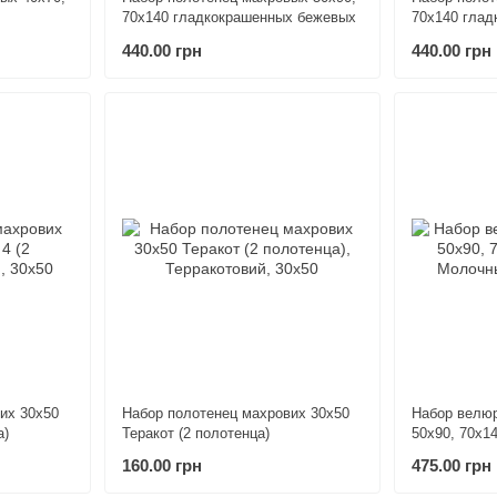
70х140 гладкокрашенных бежевых
70х140 глад
берюзовых
440.00 грн
440.00 грн
их 30х50
Набор полотенец махрових 30х50
Набор велю
а)
Теракот (2 полотенца)
50х90, 70х1
160.00 грн
475.00 грн