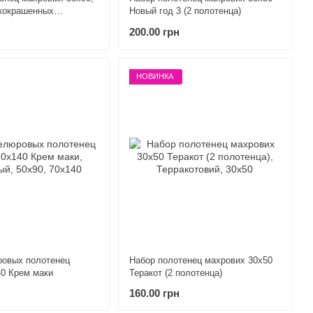
кокрашенных
Новый год 3 (2 полотенца)
200.00 грн
НОВИНКА
ровых полотенец
Набор полотенец махрових 30х50
40 Крем маки
Теракот (2 полотенца)
160.00 грн