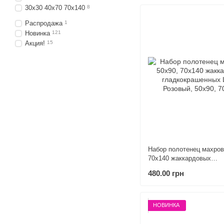
30х30 40х70 70х140
8
Распродажа
1
Новинка
121
Акция!
15
Набор полотенец махров
70х140 жаккардовых
гладкокрашенных Шуле
480.00 грн
НОВИНКА