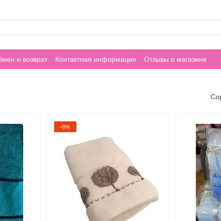
мен и возврат
Контактная информация
Отзывы о магазине
Со
−8%