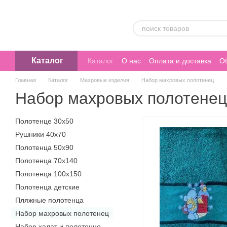
Перейти к основному контенту
Каталог
Каталог
О нас
Оплата и доставка
Об
Главная
Каталог
Махровые изделия
Набор махровых полотенец
Набор махровых полотенец
Полотенце 30х50
Рушники 40х70
Полотенца 50х90
Полотенца 70х140
Полотенца 100х150
Полотенца детские
Пляжные полотенца
Набор махровых полотенец
Набор халат и полотенце