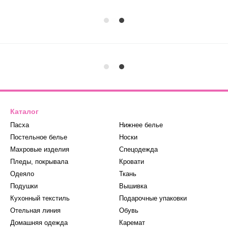
Каталог
Пасха
Нижнее белье
Постельное белье
Носки
Махровые изделия
Спецодежда
Пледы, покрывала
Кровати
Одеяло
Ткань
Подушки
Вышивка
Кухонный текстиль
Подарочные упаковки
Отельная линия
Обувь
Домашняя одежда
Каремат