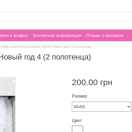
мен и возврат
Контактная информация
Отзывы о магазине
Набор полотенец махрових 30х50 Новый год 4 (2 полотенца)
овый год 4 (2 полотенца)
200.00 грн
Размер
Цвет