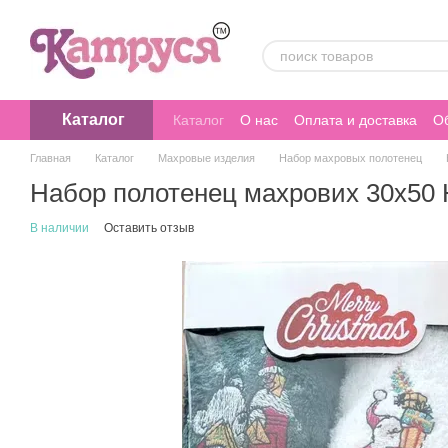
Перейти к основному контенту
Каталог
Каталог
О нас
Оплата и доставка
Об
Главная
Каталог
Махровые изделия
Набор махровых полотенец
Набор полотенец махрових 30х50 Н
В наличии
Оставить отзыв