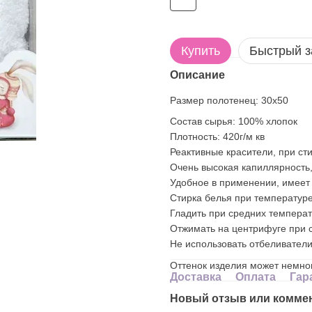
Купить
Быстрый з
Описание
Размер полотенец: 30х50
Состав сырья: 100% хлопок
Плотность: 420г/м кв
Реактивные красители, при сти
Очень высокая капиллярность,
Удобное в применении, имеет
Стирка белья при температуре
Гладить при средних температ
Отжимать на центрифуге при с
Не использовать отбеливатели
Оттенок изделия может немног
Доставка
Оплата
Гар
Новый отзыв или комме