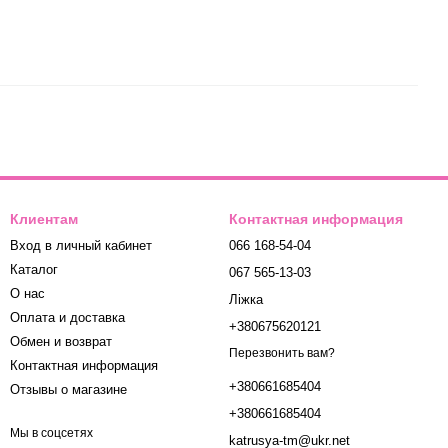
Клиентам
Контактная информация
Вход в личный кабинет
066 168-54-04
Каталог
067 565-13-03
О нас
Ліжка
Оплата и доставка
+380675620121
Обмен и возврат
Перезвонить вам?
Контактная информация
+380661685404
Отзывы о магазине
+380661685404
Мы в соцсетях
katrusya-tm@ukr.net