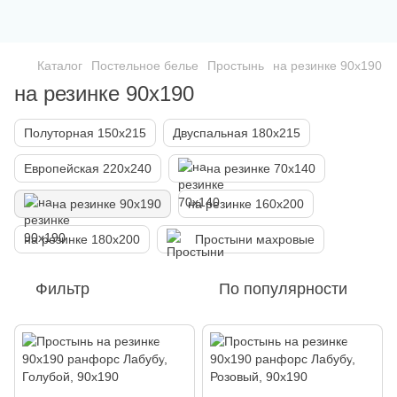
Каталог
Постельное белье
Простынь
на резинке 90х190
на резинке 90х190
Полуторная 150х215
Двуспальная 180х215
Европейская 220х240
на резинке 70х140
на резинке 90х190
на резинке 160х200
на резинке 180х200
Простыни махровые
Фильтр
По популярности