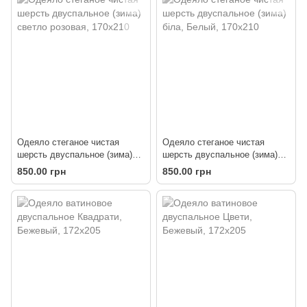
Одеяло стеганое чистая
Одеяло стеганое чистая
шерсть двуспальное (зима)
шерсть двуспальное (зима)
светло розовая
біла
850.00 грн
850.00 грн