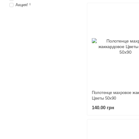
Акция!
6
Полотенце махровое жа
Цветы 50х90
140.00 грн