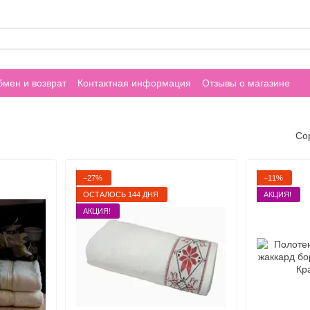
мен и возврат
Контактная информация
Отзывы о магазине
Со
−27%
−11%
ОСТАЛОСЬ 144 ДНЯ
АКЦИЯ!
АКЦИЯ!