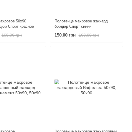
ахровое 50х90
Полотенце махровое жаккард
дюр Спорт красное
бордюр Спорт синий
150.00 грн
168.00 грн
168.00 грн
махровое
Полотенце махровое жаккардовый