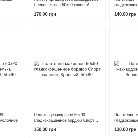
Лесная сказка 50х90 красный
гладкокраш
Орнамент 5
170.00 грн
140.00 грн
х90
Полотенце махровое 50х90
Полотенце м
молочное
гладкокрашенное бордюр Спорт
гладкокраше
красное
150.00 грн
130.00 грн