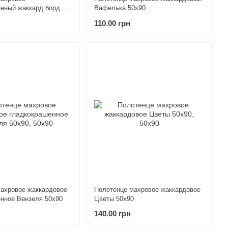
енный жаккард бордюр
Вафелька 50х90
0х90
110.00 грн
ахровое жаккардовое
Полотенце махровое жаккардовое
нное Вензеля 50х90
Цветы 50х90
140.00 грн