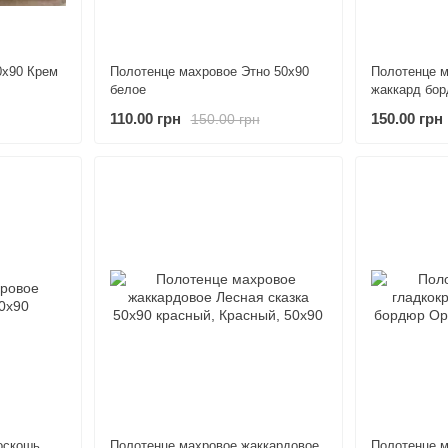
0х90 Крем
Полотенце махровое Этно 50х90
Полотенце м
белое
жаккард бор
110.00 грн
150.00 грн
150.00 грн
оскошь
Полотенце махровое жаккардовое
Полотенце 