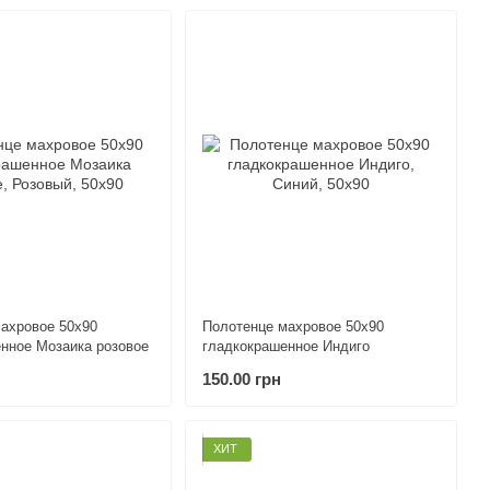
ахровое 50х90
Полотенце махровое 50х90
нное Мозаика розовое
гладкокрашенное Индиго
150.00 грн
ХИТ