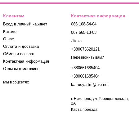
Клиентам
Контактная информация
Вход в личный кабинет
066 168-54-04
Каталог
067 565-13-03
О нас
Ліжка
Оплата и доставка
+380675620121
Обмен и возврат
Перезвонить вам?
Контактная информация
+380661685404
Отзывы о магазине
+380661685404
Мы в соцсетях
katrusya-tm@ukr.net
г. Никополь, ул. Терещенковская,
2А
Карта проезда