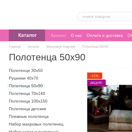
Перейти к основному контенту
Каталог
Каталог
О нас
Оплата и доставка
Об
Главная
Каталог
Махровые изделия
Полотенца 50х90
Полотенца 50х90
Полотенце 30х50
−11%
Рушники 40х70
АКЦИЯ!
Полотенца 50х90
Полотенца 70х140
Полотенца 100х150
Полотенца детские
Пляжные полотенца
Набор махровых полотенец
Набор халат и полотенце