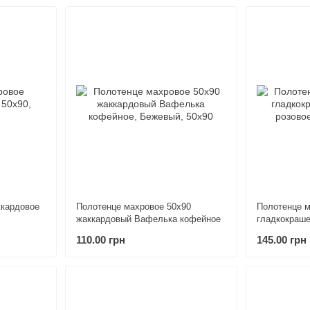
ккардовое
Полотенце махровое 50х90
Полотенце м
жаккардовый Вафелька кофейное
гладкокраше
110.00 грн
145.00 грн