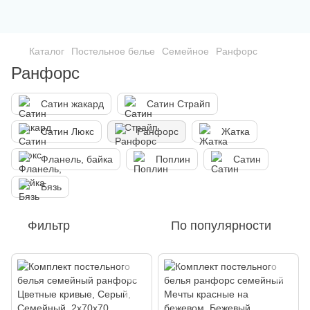
Каталог
Постельное белье
Семейное
Ранфорс
Ранфорс
Сатин жакард
Сатин Страйп
Сатин Люкс
Ранфорс
Жатка
Фланель, байка
Поплин
Сатин
Бязь
Фильтр
По популярности