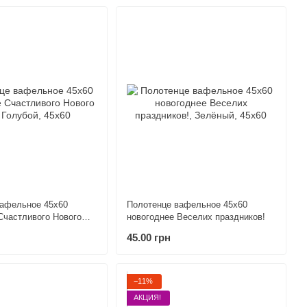
вафельное 45х60
Полотенце вафельное 45х60
Счастливого Нового
новогоднее Веселих праздников!
45.00 грн
−11%
АКЦИЯ!