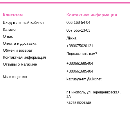
Клиентам
Контактная информация
Вход в личный кабинет
066 168-54-04
Каталог
067 565-13-03
О нас
Ліжка
Оплата и доставка
+380675620121
Обмен и возврат
Перезвонить вам?
Контактная информация
+380661685404
Отзывы о магазине
+380661685404
Мы в соцсетях
katrusya-tm@ukr.net
г. Никополь, ул. Терещенковская,
2А
Карта проезда