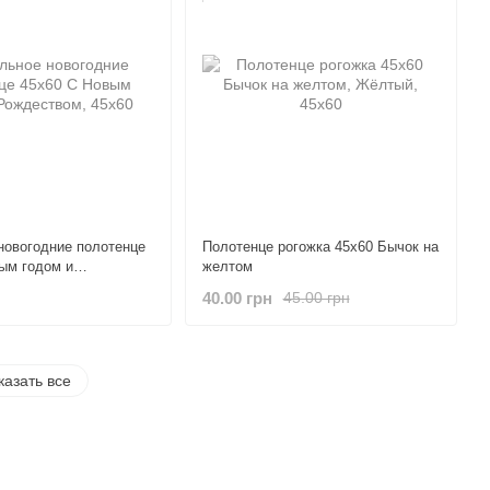
овогодние полотенце
Полотенце рогожка 45х60 Бычок на
ым годом и
желтом
40.00 грн
45.00 грн
казать все