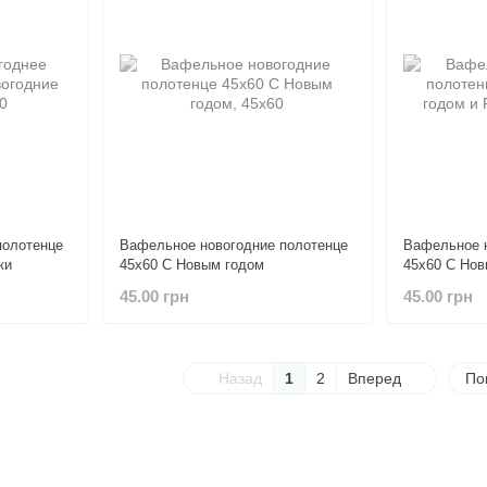
полотенце
Вафельное новогодние полотенце
Вафельное н
ки
45х60 С Новым годом
45х60 С Нов
Рождеством
45.00 грн
45.00 грн
Назад
1
2
Вперед
По