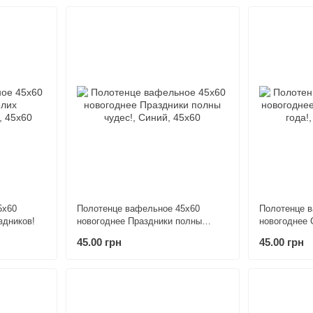
5х60
Полотенце вафельное 45х60
Полотенце 
здников!
новогоднее Праздники полны
новогоднее 
чудес!
года!
45.00 грн
45.00 грн