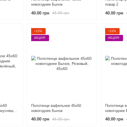
новогоднее Бычок
повар 2
40.00 грн
40.00 грн
45.00 грн
−11%
−11%
АКЦИЯ!
АКЦИЯ!
5х60
Полотенце вафельное 45х60
Полотенце 
вкусняшки
новогоднее Бычок
новогоднее 
40.00 грн
40.00 грн
45.00 грн