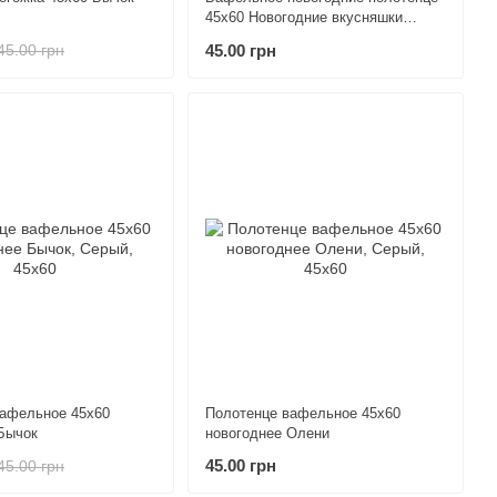
45х60 Новогодние вкусняшки
голубое
45.00 грн
45.00 грн
вафельное 45х60
Полотенце вафельное 45х60
Бычок
новогоднее Олени
45.00 грн
45.00 грн