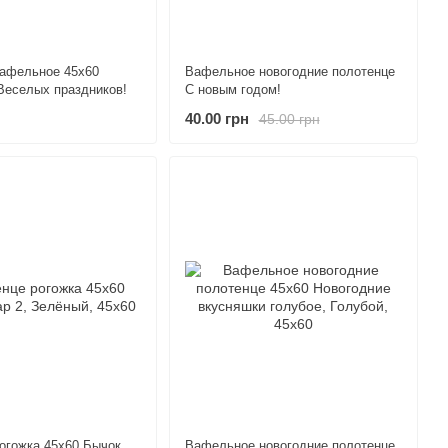
вафельное 45х60
Вафельное новогодние полотенце
Веселых праздников!
С новым годом!
40.00 грн
45.00 грн
огожка 45х60 Бычок
Вафельное новогодние полотенце