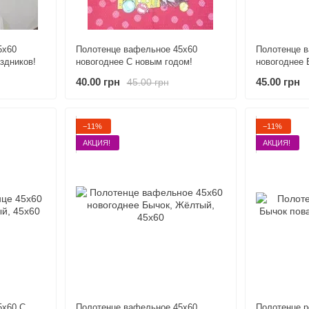
5х60
Полотенце вафельное 45х60
Полотенце 
здников!
новогоднее С новым годом!
новогоднее 
40.00 грн
45.00 грн
45.00 грн
−11%
−11%
АКЦИЯ!
АКЦИЯ!
5х60 С
Полотенце вафельное 45х60
Полотенце р