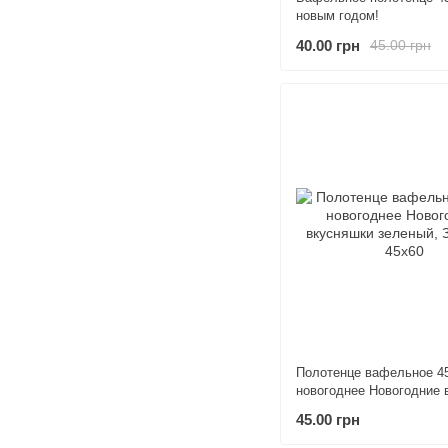
новым годом!
40.00 грн
45.00 грн
Полотенце вафельное 4
новогоднее Новогодние 
зеленый
45.00 грн