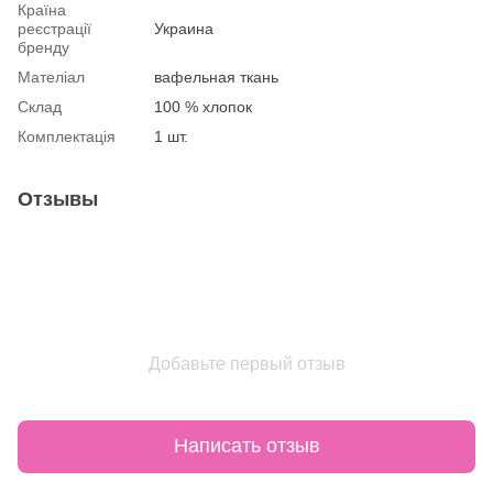
Країна
реєстрації
Украина
бренду
Мателіал
вафельная ткань
Склад
100 % хлопок
Комплектація
1 шт.
Отзывы
Добавьте первый отзыв
Написать отзыв