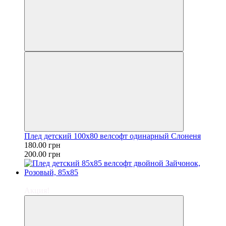
Плед детский 100х80 велсофт одинарный Слоненя
180.00 грн
200.00 грн
−22%
Акция!