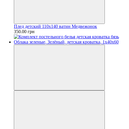
Плед детский 110х140 ватин Медвежонок
350.00 грн