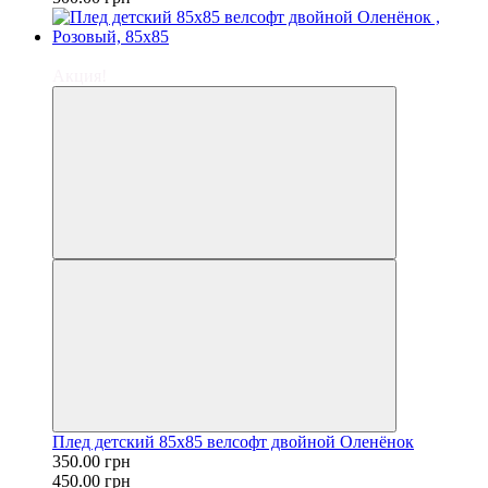
−22%
Акция!
Плед детский 85х85 велсофт двойной Оленёнок
350.00 грн
450.00 грн