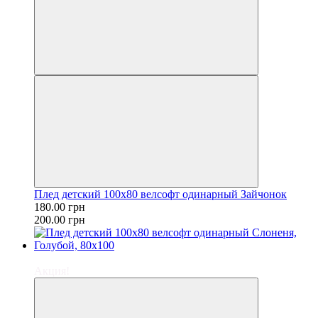
Плед детский 100х80 велсофт одинарный Зайчонок
180.00 грн
200.00 грн
−10%
Акция!