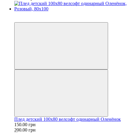
Распродажа
−25%
Плед детский 100х80 велсофт одинарный Оленёнок
150.00 грн
200.00 грн