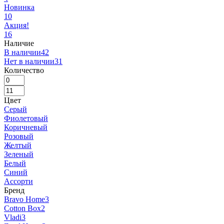
Новинка
10
Акция!
16
Наличие
В наличии
42
Нет в наличии
31
Количество
Цвет
Серый
Фиолетовый
Коричневый
Розовый
Желтый
Зеленый
Белый
Синий
Ассорти
Бренд
Bravo Home
3
Cotton Box
2
Vladi
3