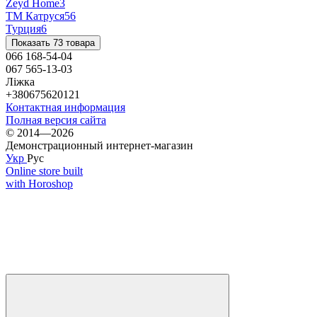
Zeyd Home
3
ТМ Катруся
56
Турция
6
Показать 73 товара
066 168-54-04
067 565-13-03
Ліжка
+380675620121
Контактная информация
Полная версия сайта
© 2014—2026
Демонстрационный интернет-магазин
Укр
Рус
Online store built
with Horoshop