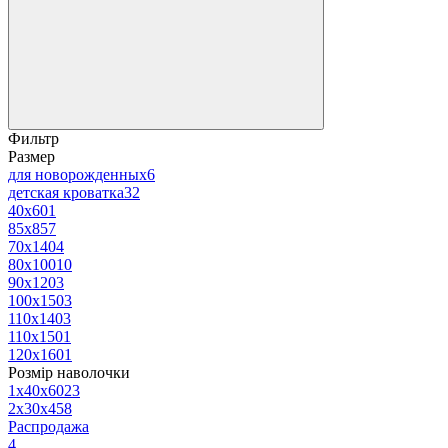
Фильтр
Размер
для новорожденных
6
детская кроватка
32
40х60
1
85х85
7
70х140
4
80х100
10
90х120
3
100х150
3
110х140
3
110х150
1
120х160
1
Розмір наволочки
1х40х60
23
2х30х45
8
Распродажа
4