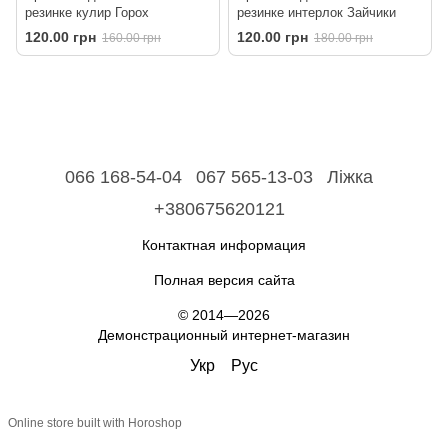
резинке кулир Горох
резинке интерлок Зайчики
120.00 грн
120.00 грн
160.00 грн
180.00 грн
066 168-54-04
067 565-13-03
Ліжка
+380675620121
Контактная информация
Полная версия сайта
© 2014—2026
Демонстрационный интернет-магазин
Укр
Рус
Online store built with Horoshop