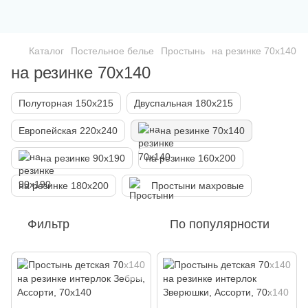
Каталог
Постельное белье
Простынь
на резинке 70х140
на резинке 70х140
Полуторная 150х215
Двуспальная 180х215
Европейская 220х240
на резинке 70х140
на резинке 90х190
на резинке 160х200
на резинке 180х200
Простыни махровые
Фильтр
По популярности