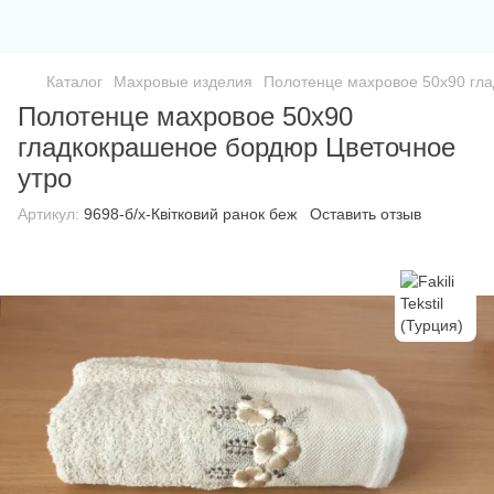
Каталог
Махровые изделия
Полотенце махровое 50х90 гл
Полотенце махровое 50х90
гладкокрашеное бордюр Цветочное
утро
Артикул:
9698-б/х-Квітковий ранок беж
Оставить отзыв