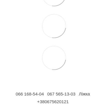
066 168-54-04
067 565-13-03
Ліжка
+380675620121