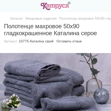
Каталог
Махровые изделия
Полотенце махровое 50х90 гл
Полотенце махровое 50х90
гладкокрашенное Каталина серое
Артикул:
10775-Каталіна сірий
Оставить отзыв