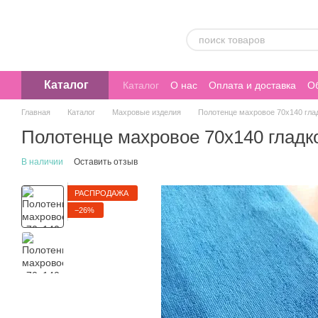
Перейти к основному контенту
Каталог
Каталог
О нас
Оплата и доставка
Об
Главная
Каталог
Махровые изделия
Полотенце махровое 70х140 гла
Полотенце махровое 70х140 гладк
В наличии
Оставить отзыв
РАСПРОДАЖА
−26%