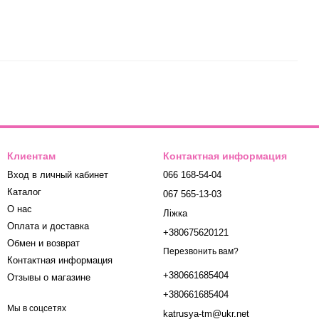
Клиентам
Контактная информация
Вход в личный кабинет
066 168-54-04
Каталог
067 565-13-03
О нас
Ліжка
Оплата и доставка
+380675620121
Обмен и возврат
Перезвонить вам?
Контактная информация
+380661685404
Отзывы о магазине
+380661685404
Мы в соцсетях
katrusya-tm@ukr.net