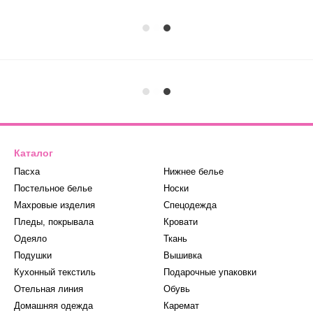
Каталог
Пасха
Нижнее белье
Постельное белье
Носки
Махровые изделия
Спецодежда
Пледы, покрывала
Кровати
Одеяло
Ткань
Подушки
Вышивка
Кухонный текстиль
Подарочные упаковки
Отельная линия
Обувь
Домашняя одежда
Каремат