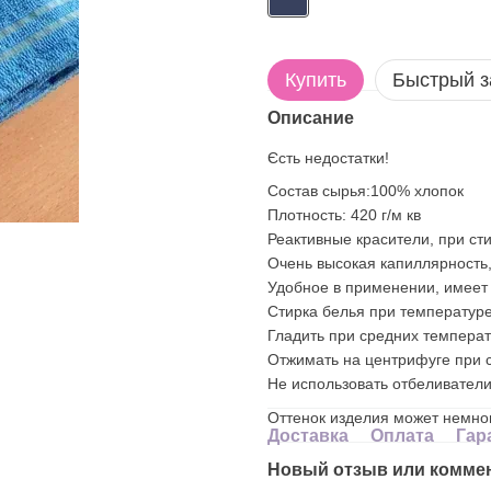
Купить
Быстрый з
Описание
Єсть недостатки!
Состав сырья:100% хлопок
Плотность: 420 г/м кв
Реактивные красители, при сти
Очень высокая капиллярность,
Удобное в применении, имеет
Стирка белья при температуре
Гладить при средних температ
Отжимать на центрифуге при с
Не использовать отбеливатели
Оттенок изделия может немног
Доставка
Оплата
Гар
Новый отзыв или комме