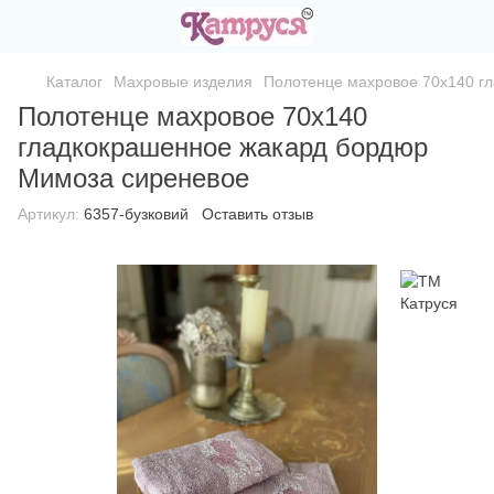
Каталог
Махровые изделия
Полотенце махровое 70х140 г
Полотенце махровое 70х140
гладкокрашенное жакард бордюр
Мимоза сиреневое
Артикул:
6357-бузковий
Оставить отзыв