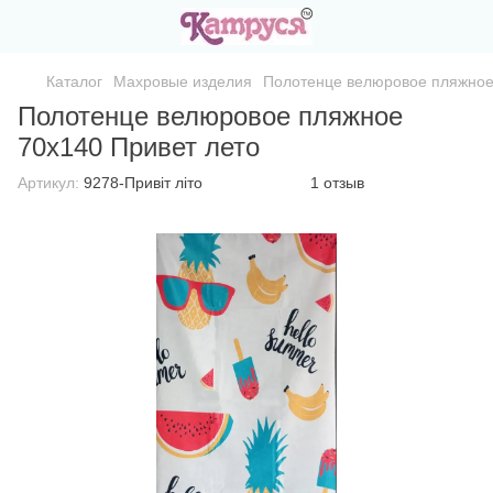
Каталог
Махровые изделия
Полотенце велюровое пляжное
Полотенце велюровое пляжное
70х140 Привет лето
Артикул:
9278-Привіт літо
1 отзыв