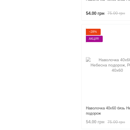
54.00 грн
75.00 грн
−28%
АКЦІЯ!
Наволочка 40х60 бязь Н
подорож
54.00 грн
75.00 грн