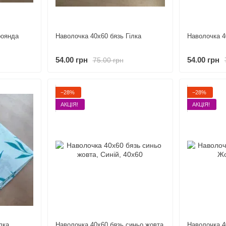
роянда
Наволочка 40х60 бязь Гілка
Наволочка 4
54.00 грн
54.00 грн
75.00 грн
−28%
−28%
АКЦІЯ!
АКЦІЯ!
лка
Наволочка 40х60 бязь синьо жовта
Наволочка 4