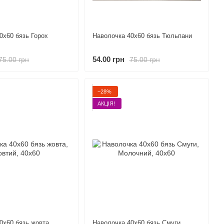
0х60 бязь Горох
Наволочка 40х60 бязь Тюльпани
54.00 грн
75.00 грн
75.00 грн
−28%
АКЦІЯ!
0х60 бязь жовта
Наволочка 40х60 бязь Смуги