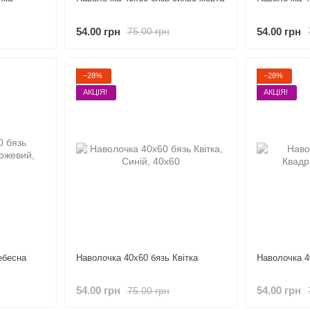
54.00 грн
54.00 грн
75.00 грн
−28%
−28%
АКЦІЯ!
АКЦІЯ!
ебесна
Наволочка 40х60 бязь Квітка
Наволочка 4
54.00 грн
54.00 грн
75.00 грн