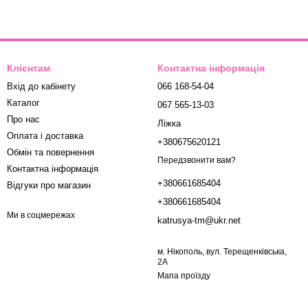
Клієнтам
Контактна інформація
Вхід до кабінету
066 168-54-04
Каталог
067 565-13-03
Про нас
Ліжка
Оплата і доставка
+380675620121
Обмін та повернення
Передзвонити вам?
Контактна інформація
+380661685404
Відгуки про магазин
+380661685404
Ми в соцмережах
katrusya-tm@ukr.net
м. Нікополь, вул. Терещенківська,
2А
Мапа проїзду