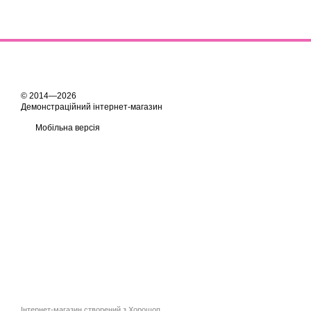
© 2014—2026
Демонстраційний інтернет-магазин
Мобільна версія
Інтернет-магазин створений з Хорошоп