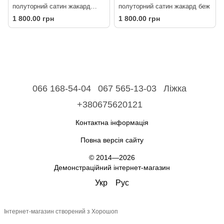
полуторний сатин жакард
полуторний сатин жакард беж
сірий
1 800.00 грн
1 800.00 грн
066 168-54-04
067 565-13-03
Ліжка
+380675620121
Контактна інформація
Повна версія сайту
© 2014—2026
Демонстраційний інтернет-магазин
Укр
Рус
Інтернет-магазин створений з Хорошоп