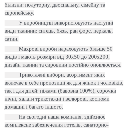
білизни: полуторну, двоспальну, сімейну та
європейську.
У виробництві використовують наступні
види тканини: ситець, бязь, ран форс, перкаль,
сатин.
Махрові вироби нараховують більше 50
видів і мають розміри від 30х50 до 200х200,
дизайн тканин та сировини постійно оновлюється.
Трикотажні вибори, асортимент яких
включає в себе пропозиції як для жінок і чоловіків,
так і для дітей: піжами (бавовна 100%), сорочки
нічні, халати трикотажні і велюрові, костюми
домашні і багато іншого.
На сьогодні наша компанія, здійснює
комплексне забезпечення готелів, санаторно-