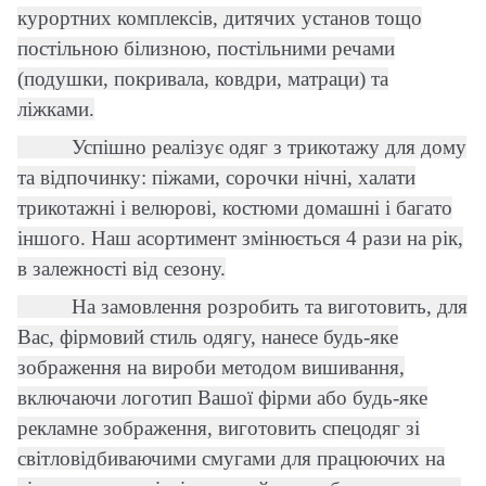
курортних комплексів, дитячих установ тощо
постільною білизною, постільними речами
(подушки, покривала, ковдри, матраци) та
ліжками.
Успішно реалізує одяг з трикотажу для дому
та відпочинку: піжами, сорочки нічні, халати
трикотажні і велюрові, костюми домашні і багато
іншого. Наш асортимент змінюється 4 рази на рік,
в залежності від сезону.
На замовлення розробить та виготовить, для
Вас, фірмовий стиль одягу, нанесе будь-яке
зображення на вироби методом вишивання,
включаючи логотип Вашої фірми або будь-яке
рекламне зображення, виготовить спецодяг зі
світловідбиваючими смугами для працюючих на