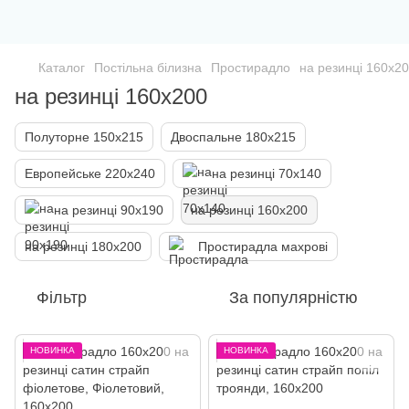
Каталог
Постільна білизна
Простирадло
на резинці 160х2
на резинці 160х200
Полуторне 150х215
Двоспальне 180х215
Европейське 220х240
на резинці 70х140
на резинці 90х190
на резинці 160х200
на резинці 180х200
Простирадла махрові
Фільтр
За популярністю
НОВИНКА
НОВИНКА