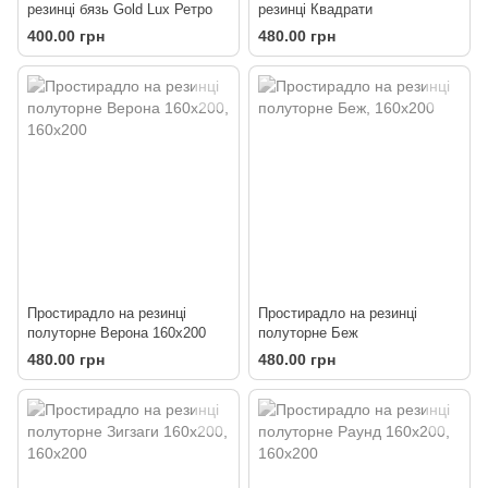
резинці бязь Gold Lux Ретро
резинці Квадрати
400.00 грн
480.00 грн
Простирадло на резинці
Простирадло на резинці
полуторне Верона 160х200
полуторне Беж
480.00 грн
480.00 грн