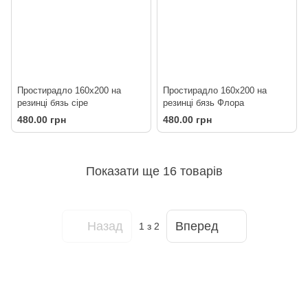
Простирадло 160х200 на
Простирадло 160х200 на
резинці бязь сіре
резинці бязь Флора
480.00 грн
480.00 грн
Показати ще 16 товарів
Назад
Вперед
1
з 2