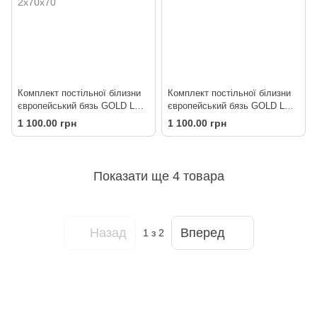
Комплект постільної білизни
Комплект постільної білизни
європейський бязь GOLD LUX
європейський бязь GOLD LUX
Стиль
Ніка
1 100.00 грн
1 100.00 грн
Показати ще 4 товара
Назад
Вперед
1
з 2