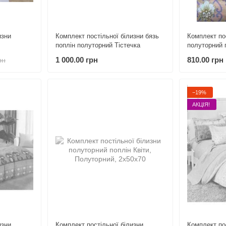
изни
Комплект постільної білизни бязь
Комплект по
поплін полуторний Тістечка
полуторний 
1 000.00 грн
810.00 грн
рн
−19%
АКЦІЯ!
изни
Комплект постільної білизни
Комплект по