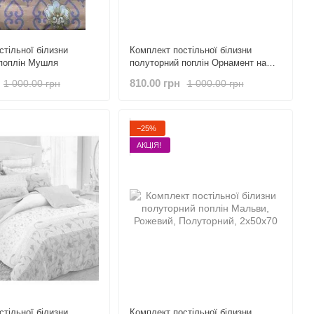
стільної білизни
Комплект постільної білизни
поплін Мушля
полуторний поплін Орнамент на
білому
810.00 грн
1 000.00 грн
1 000.00 грн
−25%
АКЦІЯ!
стільної білизни
Комплект постільної білизни