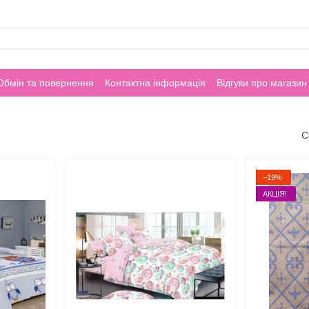
Обмін та повернення
Контактна інформація
Відгуки про магазин
С
−19%
АКЦІЯ!