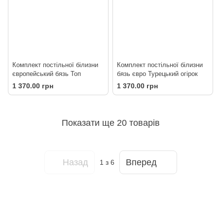
Комплект постільної білизни
Комплект постільної білизни
європейський бязь Топ
бязь євро Турецький огірок
1 370.00 грн
1 370.00 грн
Показати ще 20 товарів
Назад
Вперед
1
з 6