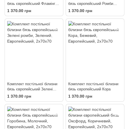
бязь європейський Фламінго
бязь європейський Ромби
на блакитному
темно сині
1 370.00 грн
1 370.00 грн
Комплект постільної білизни
Комплект постільної білизни
бязь європейський Зелені
бязь європейський Кора
ромби
1 370.00 грн
1 370.00 грн