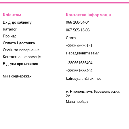
Клієнтам
Контактна інформація
Вхід до кабінету
066 168-54-04
Каталог
067 565-13-03
Про нас
Ліжка
Оплата і доставка
+380675620121
Обмін та повернення
Передзвонити вам?
Контактна інформація
+380661685404
Відгуки про магазин
+380661685404
Ми в соцмережах
katrusya-tm@ukr.net
м. Нікополь, вул. Терещенківська,
2А
Мапа проїзду