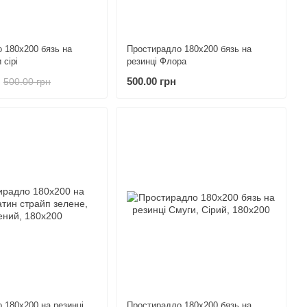
 180х200 бязь на
Простирадло 180х200 бязь на
 сірі
резинці Флора
500.00 грн
500.00 грн
 180х200 на резинці
Простирадло 180х200 бязь на