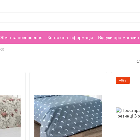
Обмін та повернення
Контактна інформація
Відгуки про магазин
200
С
−6%