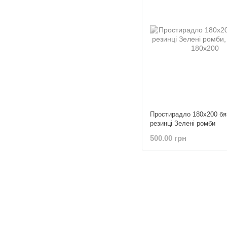
Простирадло 180х200 бя
резинці Зелені ромби
500.00 грн