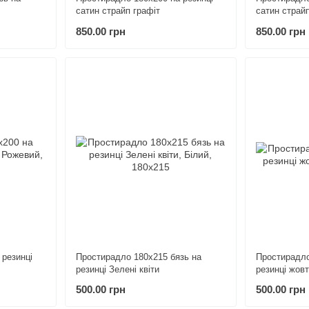
сатин страйп графіт
850.00 грн
850.00 грн
 резинці
Простирадло 180х215 бязь на
Простирадло
резинці Зелені квіти
резинці жов
500.00 грн
500.00 грн