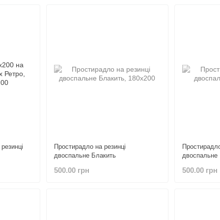
 резинці
Простирадло на резинці
Простирадло
двоспальне Блакить
двоспальне
500.00 грн
500.00 грн