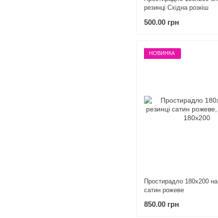
резинці Східна розкіш
500.00 грн
НОВИНКА
Простирадло 180х200 на
сатин рожеве
850.00 грн