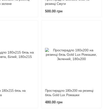
сатин страйп зелене
резинці Смуги
500.00 грн
 180х215 бязь на
Простирадло 180х200 на резинці
та
бязь Gold Lux Ромашки
480.00 грн