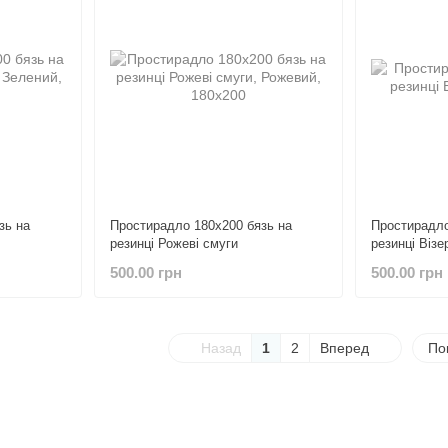
зь на
Простирадло 180х200 бязь на
Простирадло
резинці Рожеві смуги
резинці Візе
500.00 грн
500.00 грн
Назад
1
2
Вперед
По