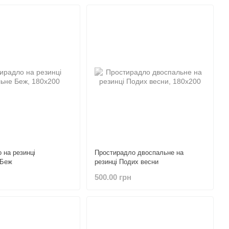
 на резинці
Простирадло двоспальне на
 Беж
резинці Подих весни
500.00 грн