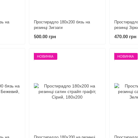
зь на
Простирадло 180х200 бязь на
Простирадло
резинці Зигзаги
резинці Зірки
500.00 грн
470.00 грн
НОВИНКА
НОВИНКА
зь на
Простирадло 180х200 на резинці
Простирадло