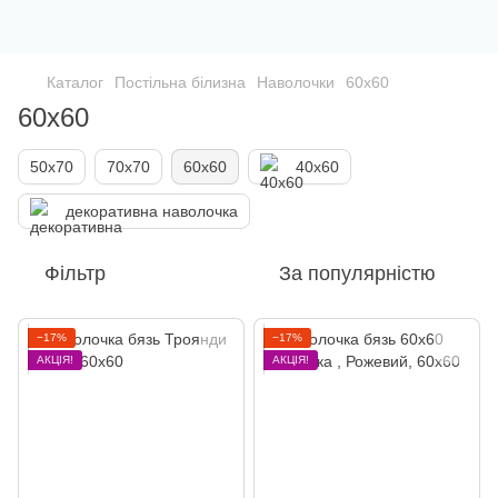
Каталог
Постільна білизна
Наволочки
60х60
60х60
50х70
70х70
60х60
40х60
декоративна наволочка
Фільтр
За популярністю
−17%
−17%
АКЦІЯ!
АКЦІЯ!