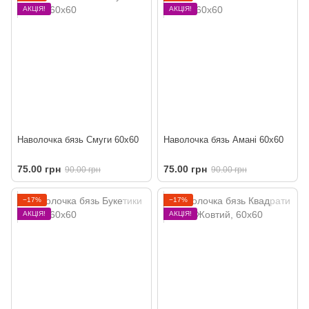
АКЦІЯ!
АКЦІЯ!
Наволочка бязь Смуги 60х60
Наволочка бязь Амані 60х60
75.00 грн
75.00 грн
90.00 грн
90.00 грн
−17%
−17%
АКЦІЯ!
АКЦІЯ!