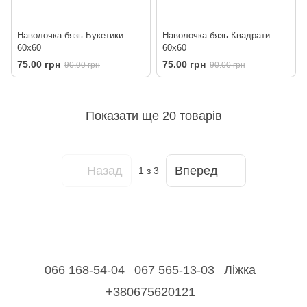
Наволочка бязь Букетики
Наволочка бязь Квадрати
60х60
60х60
75.00 грн
75.00 грн
90.00 грн
90.00 грн
Показати ще 20 товарів
Назад
Вперед
1
з 3
066 168-54-04
067 565-13-03
Ліжка
+380675620121