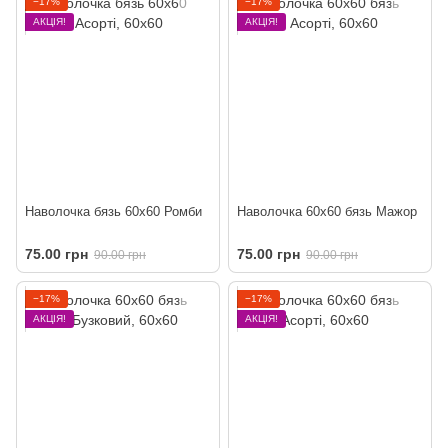
−17%
−17%
АКЦІЯ!
АКЦІЯ!
Наволочка бязь 60х60 Ромби
Наволочка 60х60 бязь Мажор
75.00 грн
75.00 грн
90.00 грн
90.00 грн
−17%
−17%
АКЦІЯ!
АКЦІЯ!