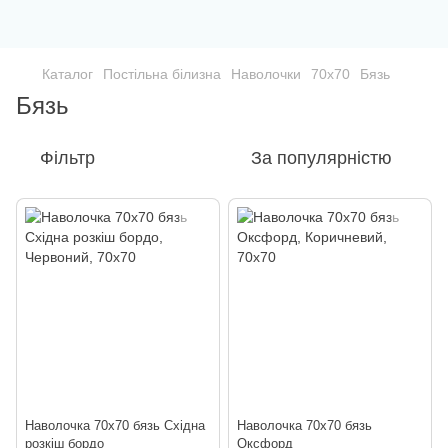
Каталог
Постільна білизна
Наволочки
70х70
Бязь
Бязь
Фільтр
За популярністю
Наволочка 70х70 бязь Східна
Наволочка 70х70 бязь
розкіш бордо
Оксфорд