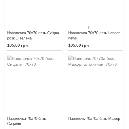
1
Наволочка 70х70 бязь Східна
Наволочка 70х70 бязь London
розкіш зелена
news
105.00 грн
105.00 грн
Наволочка 70х70 бязь
Наволочк 70х70а бязь Мажор
Сицилія