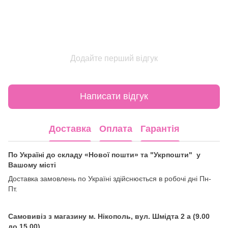
Додайте перший відгук
Написати відгук
Доставка
Оплата
Гарантія
По Україні до складу «Нової пошти» та "Укрпошти" у
Вашому місті
Доставка замовлень по Україні здійснюється в робочі дні Пн-
Пт.
Самовивіз з магазину м. Нікополь, вул. Шмідта 2 а (9.00
до 15.00)