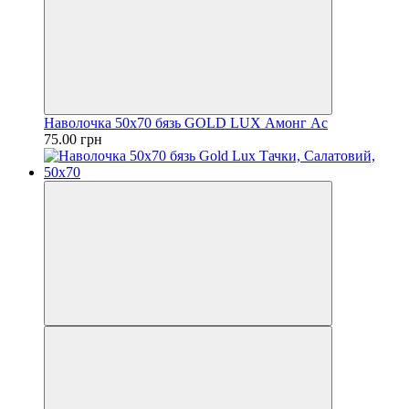
Наволочка 50х70 бязь GOLD LUX Амонг Ас
75.00 грн