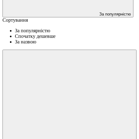
За популярністю
Сортування
За популярністю
Спочатку дешевше
За назвою