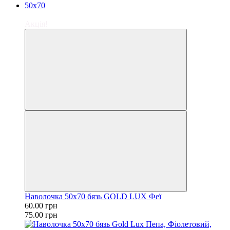
−20%
Акція!
Наволочка 50х70 бязь GOLD LUX Феї
60.00 грн
75.00 грн