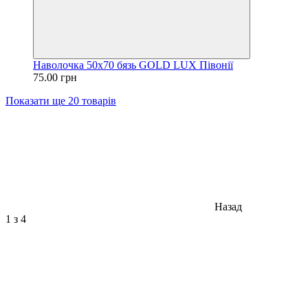
Наволочка 50х70 бязь GOLD LUX Півонії
75.00 грн
Показати ще 20 товарів
Назад
1
з 4