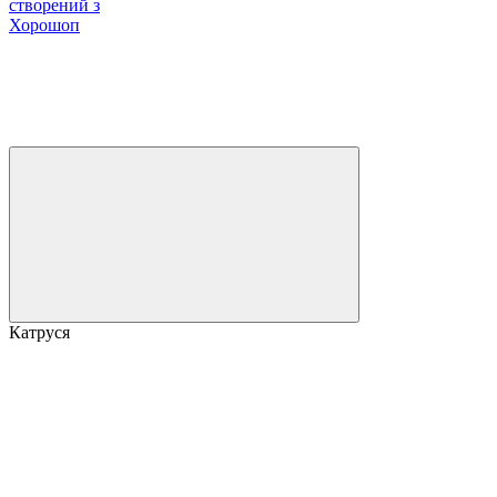
створений з
Хорошоп
Катруся