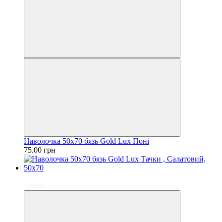
Наволочка 50х70 бязь Gold Lux Поні
75.00 грн
−20%
Акція!