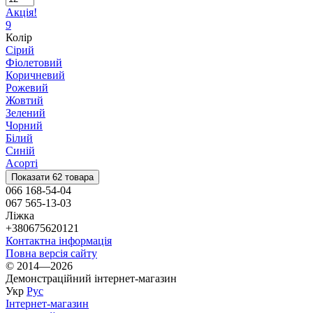
Акція!
9
Колір
Сірий
Фіолетовий
Коричневий
Рожевий
Жовтий
Зелений
Чорний
Білий
Синій
Асорті
Показати 62 товара
066 168-54-04
067 565-13-03
Ліжка
+380675620121
Контактна інформація
Повна версія сайту
© 2014—2026
Демонстраційний інтернет-магазин
Укр
Рус
Інтернет-магазин