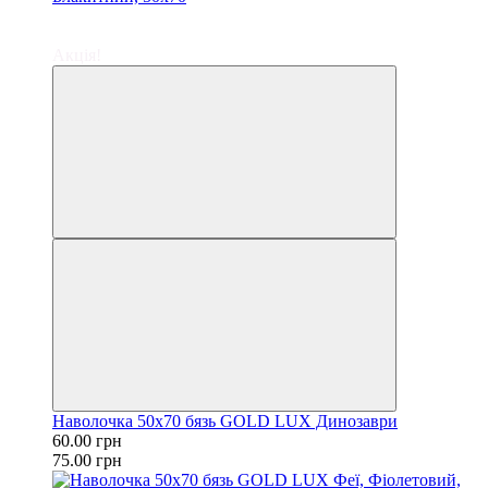
−20%
залишилося 84 дні
Акція!
Наволочка 50х70 бязь GOLD LUX Динозаври
60.00 грн
75.00 грн