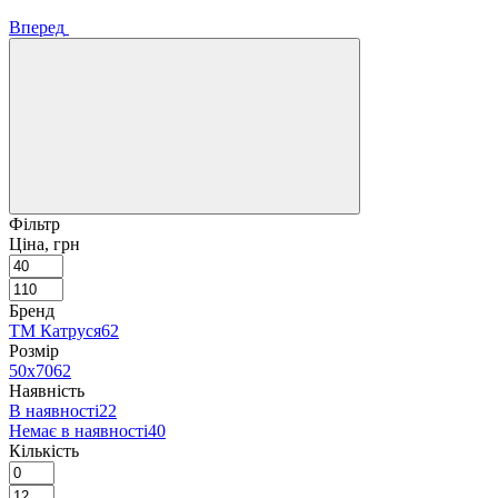
Вперед
Фільтр
Ціна, грн
Бренд
ТМ Катруся
62
Розмір
50х70
62
Наявність
В наявності
22
Немає в наявності
40
Кількість