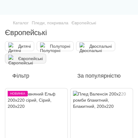
Каталог
Пледи, покривала
Європейські
Європейські
Дитячі
Полуторні
Двоспальні
Європейські
Фільтр
За популярністю
НОВИНКА