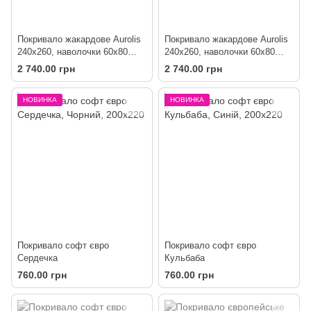
Покривало жакардове Aurolis
Покривало жакардове Aurolis
240х260, наволочки 60х80
240х260, наволочки 60х80
Деко
Пірамід
2 740.00 грн
2 740.00 грн
НОВИНКА
НОВИНКА
Покривало софт євро
Покривало софт євро
Сердечка
Кульбаба
760.00 грн
760.00 грн