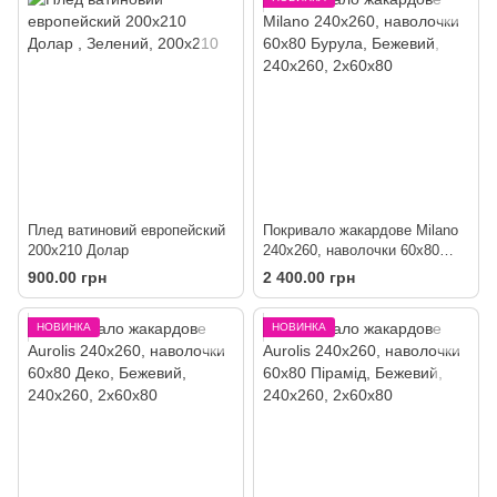
Плед ватиновий европейский
Покривало жакардове Milano
200х210 Долар
240х260, наволочки 60х80
Бурула
900.00 грн
2 400.00 грн
НОВИНКА
НОВИНКА