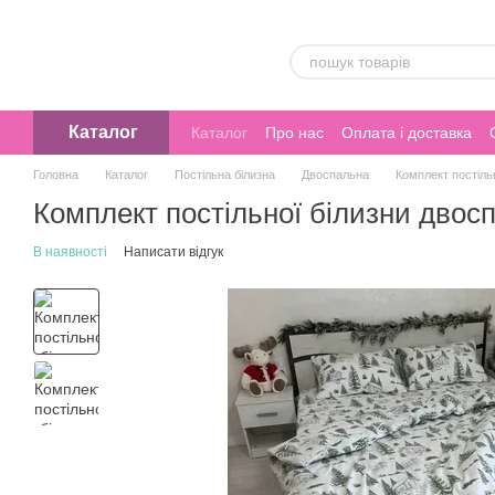
Перейти до основного контенту
Каталог
Каталог
Про нас
Оплата і доставка
Головна
Каталог
Постільна білизна
Двоспальна
Комплект постіль
Комплект постільної білизни двос
В наявності
Написати відгук