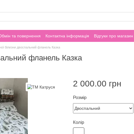
Обмін та повернення
Контактна інформація
Відгуки про магазин
ної білизни двоспальний фланель Казка
пальний фланель Казка
2 000.00 грн
Розмір
Колір