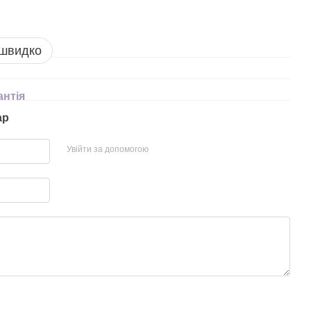
 швидко
антія
ар
Увійти за допомогою