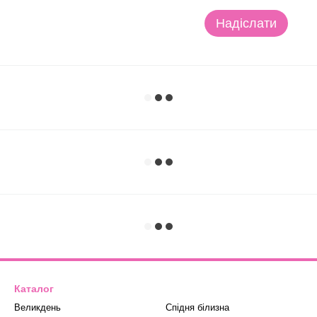
Надіслати
Каталог
Великдень
Спідня білизна