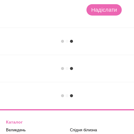
Надіслати
Каталог
Великдень
Спідня білизна