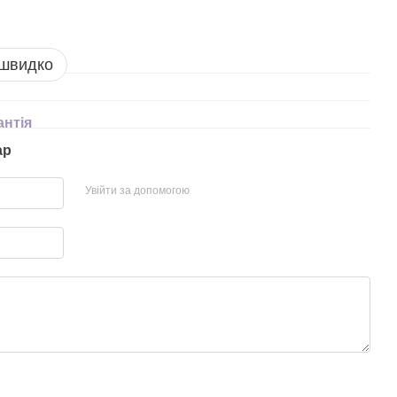
 швидко
антія
ар
Увійти за допомогою