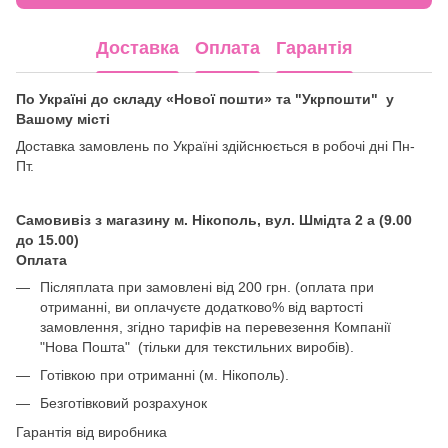
Доставка
Оплата
Гарантія
По Україні до складу «Нової пошти» та "Укрпошти" у
Вашому місті
Доставка замовлень по Україні здійснюється в робочі дні Пн-
Пт.
Самовивіз з магазину м. Нікополь, вул. Шмідта 2 а (9.00
до 15.00)
Оплата
Післяплата при замовлені від 200 грн. (оплата при
отриманні, ви оплачуєте додатково% від вартості
замовлення, згідно тарифів на перевезення Компанії
"Нова Пошта" (тільки для текстильних виробів).
Готівкою при отриманні (м. Нікополь).
Безготівковий розрахунок
Гарантія від виробника