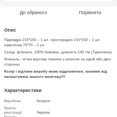
До обраного
Порівняти
Опис
Підковдра 215*150 – 1 шт., простирадло 215*150 – 1 шт.,
наволочка 70*70 – 2 шт.
Склад: фланель, 100% бавовна, щільність 145 г/м (Туреччина)
Фланель - м'яка ворсова тканина з начосом на одній або двох
сторонах.
Колір і відтінок виробу може відрізнятися, залежно від
налаштувань вашого монітору!!!
Характеристики
Виробник
Катруся
Країна
реєстрації
Україна
бренду